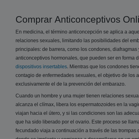
Comprar Anticonceptivos Onl
En medicina, el término anticoncepción se aplica a aquel
relaciones sexuales, limitando las posibilidades del emb
principales: de barrera, como los condones, diafragmas 
anticonceptivos hormonales, que pueden ser en forma 
dispositivos insertables
. Mientras que los condones tiene
contagio de enfermedades sexuales, el objetivo de los 
exclusivamente el de la prevención del embarazo.
Cuando un hombre y una mujer tienen relaciones sexual
alcanza el clímax, libera los espermatozoides en la va
viajan hacia el útero, y si las condiciones son las adecu
que ha sido liberado por el ovario. Este proceso se llam
fecundado viaja a continuación a través de las trompas d