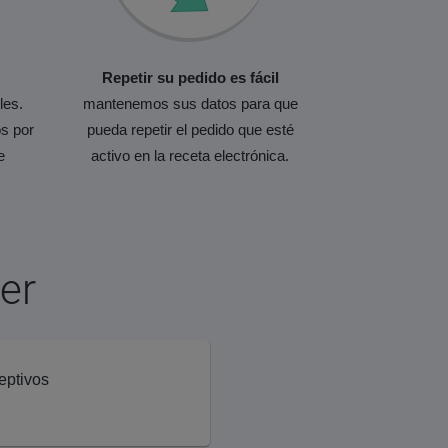
Repetir su pedido es fácil
les.
mantenemos sus datos para que
s por
pueda repetir el pedido que esté
e
activo en la receta electrónica.
er
eptivos