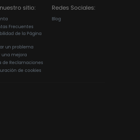
nuestro sitio:
Redes Sociales:
enta
Blog
tas Frecuentes
bilidad de la Página
ar un problema
r una mejora
ca de Reclamaciones
uración de cookies