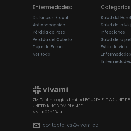
Enfermedades:
Categorías
Disfunción Eréctil
Salud del Hom
Anticoncepción
Salud de la Mu
Pérdida de Peso
Infecciones
Pérdida del Cabello
Salud de la pie
Dejar de Fumar
Estilo de vida
Ver todo
Enfermedades
Enfermedades
ZM Technologies Limited FOURTH FLOOR UNIT 5
UNITED KINGDOM BL6 4SD
VAT: N0253344F
contacto-es@vivami.co