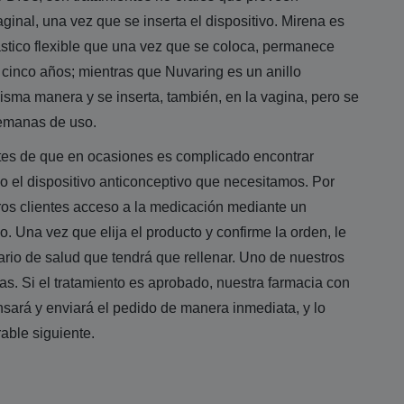
aginal, una vez que se inserta el dispositivo. Mirena es
ástico flexible que una vez que se coloca, permanece
 cinco años; mientras que Nuvaring es un anillo
misma manera y se inserta, también, en la vagina, pero se
 semanas de uso.
es de que en ocasiones es complicado encontrar
 o el dispositivo anticonceptivo que necesitamos. Por
ros clientes acceso a la medicación mediante un
lo. Una vez que elija el producto y confirme la orden, le
rio de salud que tendrá que rellenar. Uno de nuestros
s. Si el tratamiento es aprobado, nuestra farmacia con
sará y enviará el pedido de manera inmediata, y lo
rable siguiente.