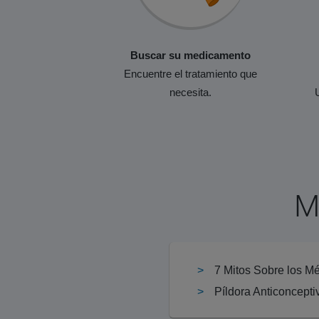
Buscar su medicamento
Encuentre el tratamiento que
necesita.
M
7 Mitos Sobre los M
Píldora Anticoncepti