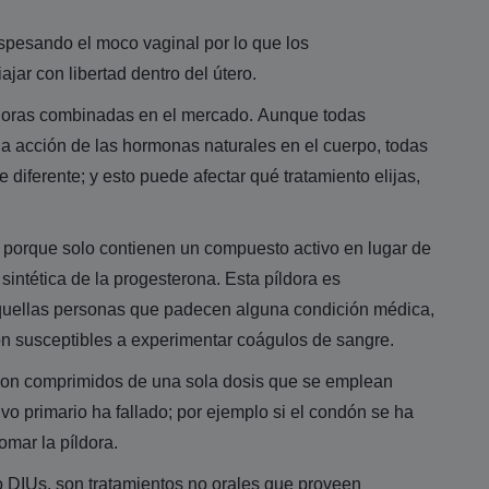
spesando el moco vaginal por lo que los
ar con libertad dentro del útero.
íldoras combinadas en el mercado. Aunque todas
la acción de las hormonas naturales en el cuerpo, todas
diferente; y esto puede afectar qué tratamiento elijas,
í porque solo contienen un compuesto activo en lugar de
intética de la progesterona. Esta píldora es
quellas personas que padecen alguna condición médica,
son susceptibles a experimentar coágulos de sangre.
 son comprimidos de una sola dosis que se emplean
o primario ha fallado; por ejemplo si el condón se ha
omar la píldora.
 o DIUs, son tratamientos no orales que proveen