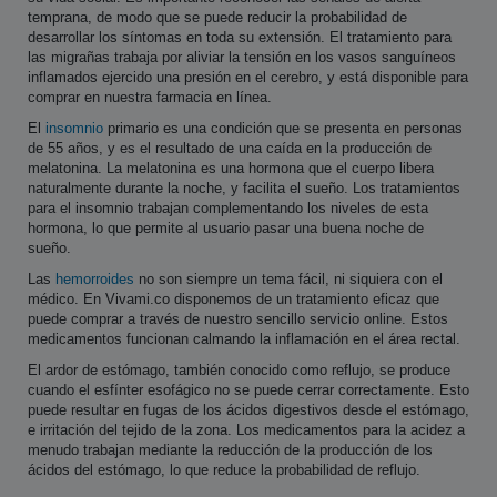
temprana, de modo que se puede reducir la probabilidad de
desarrollar los síntomas en toda su extensión. El tratamiento para
las migrañas trabaja por aliviar la tensión en los vasos sanguíneos
inflamados ejercido una presión en el cerebro, y está disponible para
comprar en nuestra farmacia en línea.
El
insomnio
primario es una condición que se presenta en personas
de 55 años, y es el resultado de una caída en la producción de
melatonina. La melatonina es una hormona que el cuerpo libera
naturalmente durante la noche, y facilita el sueño. Los tratamientos
para el insomnio trabajan complementando los niveles de esta
hormona, lo que permite al usuario pasar una buena noche de
sueño.
Las
hemorroides
no son siempre un tema fácil, ni siquiera con el
médico. En Vivami.co disponemos de un tratamiento eficaz que
puede comprar a través de nuestro sencillo servicio online. Estos
medicamentos funcionan calmando la inflamación en el área rectal.
El ardor de estómago, también conocido como reflujo, se produce
cuando el esfínter esofágico no se puede cerrar correctamente. Esto
puede resultar en fugas de los ácidos digestivos desde el estómago,
e irritación del tejido de la zona. Los medicamentos para la acidez a
menudo trabajan mediante la reducción de la producción de los
ácidos del estómago, lo que reduce la probabilidad de reflujo.