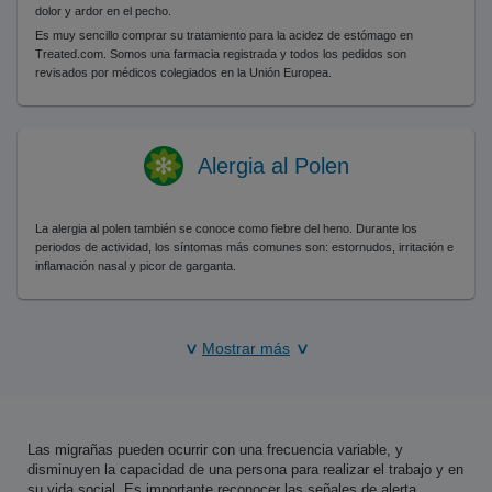
dolor y ardor en el pecho.
Es muy sencillo comprar su tratamiento para la acidez de estómago en
Treated.com. Somos una farmacia registrada y todos los pedidos son
revisados por médicos colegiados en la Unión Europea.
Alergia al Polen
La alergia al polen también se conoce como fiebre del heno. Durante los
periodos de actividad, los síntomas más comunes son: estornudos, irritación e
inflamación nasal y picor de garganta.
Mostrar más
Las migrañas pueden ocurrir con una frecuencia variable, y
disminuyen la capacidad de una persona para realizar el trabajo y en
su vida social. Es importante reconocer las señales de alerta