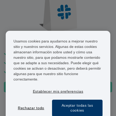
Nevolat
Usamos cookies para ayudarnos a mejorar nuestro
sitio y nuestros servicios. Algunas de estas cookies
almacenan información sobre usted y cómo usa
Alternativa genérica a Saxenda
nuestro sitio, para que podamos mostrarle contenido
Inyección diaria
que se adapte a sus necesidades. Puede elegir qué
cookies se activan o desactivan, pero deberá permitir
Agonista del receptor GLP-1
algunas para que nuestro sitio funcione
correctamente.
COMPRAR ONLINE AHORA
Establecer mis preferencias
Aceptar todas las
Rechazar todo
cookies